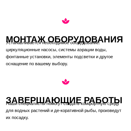
МОНТАЖ ОБОРУДОВАНИЯ
Устанавливается необходимое оборудование:
циркуляционные насосы, системы аэрации воды,
фонтанные установки, элементы подсветки и другое
оснащение по вашему выбору.
ЗАВЕРШАЮЩИЕ РАБОТЫ
Наши специалисты помогут создать комфортную среду
для водных растений и де-коративной рыбы, произведут
их посадку.