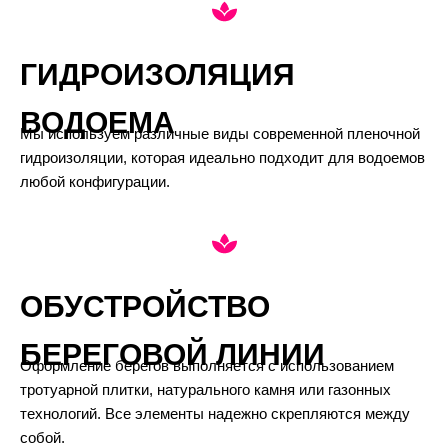
ГИДРОИЗОЛЯЦИЯ
ВОДОЕМА
Мы используем различные виды современной пленочной
гидроизоляции, которая идеально подходит для водоемов
любой конфигурации.
ОБУСТРОЙСТВО
БЕРЕГОВОЙ ЛИНИИ
Оформление берегов выполняется с использованием
тротуарной плитки, натурального камня или газонных
технологий. Все элементы надежно скрепляются между
собой.