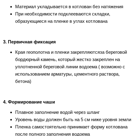
Материал укладывается в котлован без натяжения
При необходимости подклееваются складки,
образующиеся на пленке в углах котлована
3. Первичная фиксация
Края геополотна и пленки закрепляютсяза береговой
бордюрный камень, который жестко закреплен на
уплотненной береговой линии водоема ( возможно с
использованием арматуры, цементного раствора,
бетона)
4. Формирование чаши
Плавное заполнение водой через шланг
Уровень воды должен быть на 5 см ниже уровня земли
Пленка самостоятельно принимает форму котлована
после полного заполнения водоема