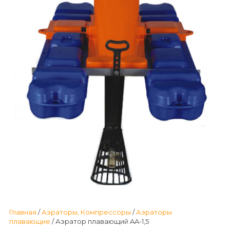
Главная
/
Аэраторы, Компрессоры
/
Аэраторы
плавающие
/ Аэратор плавающий AA-1,5