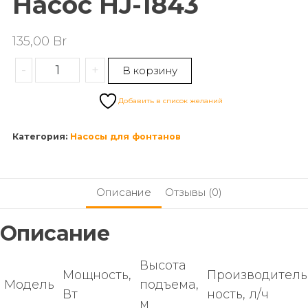
Насос HJ-1843
135,00
Br
-
+
В корзину
Добавить в список желаний
Категория:
Насосы для фонтанов
Описание
Отзывы (0)
Описание
Высота
Мощность,
Производитель
Модель
подъема,
Вт
ность, л/ч
м