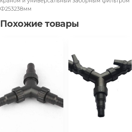
краном и универсальный заборным фильтром
Ф253238мм
Похожие товары