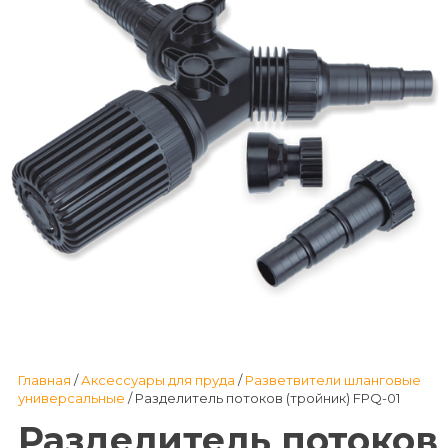
Главная
/
Аксессуары для пруда
/
Разветвители шланговые
универсальные
/ Разделитель потоков (тройник) FPQ-01
Разделитель потоков