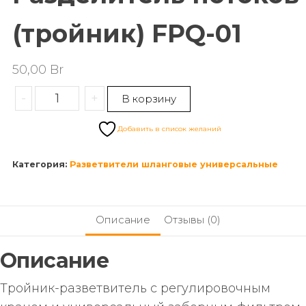
(тройник) FPQ-01
50,00
Br
-
+
В корзину
Добавить в список желаний
Категория:
Разветвители шланговые универсальные
Описание
Отзывы (0)
Описание
Тройник-разветвитель с регулировочным