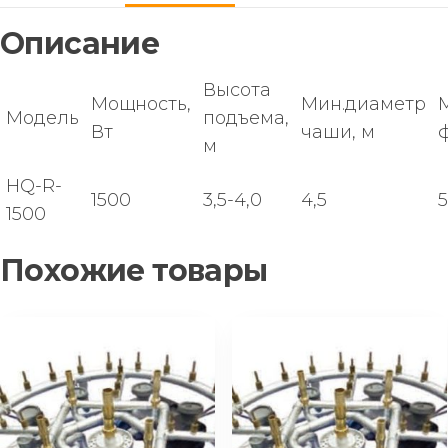
Описание
Высота
Мощность,
Мин.диаметр
Модель
подъема,
Вт
чаши, м
м
HQ-R-
1500
3,5-4,0
4,5
5
1500
Похожие товары